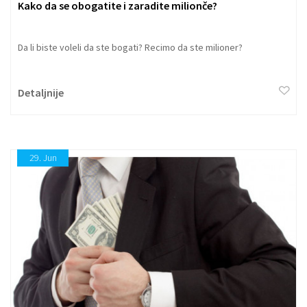
Kako da se obogatite i zaradite milionče?
Da li biste voleli da ste bogati? Recimo da ste milioner?
Detaljnije
29.
Jun