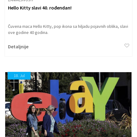
Hello Kitty slavi 40. rođendan!
Čuvena maca Hello Kitty, pop ikona sa hiljadu pojavnih oblika, slavi
ove godine 40 godina.
Detaljnije
18.
Jul