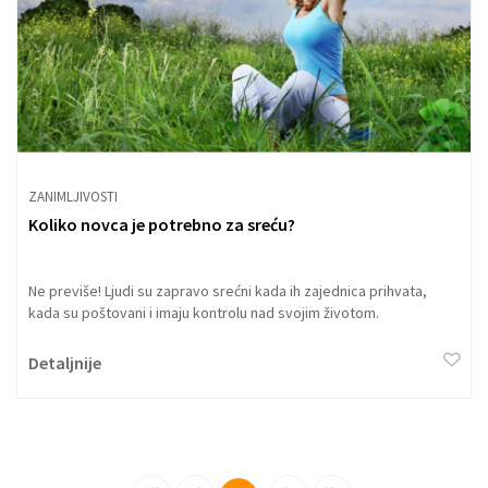
ZANIMLJIVOSTI
Koliko novca je potrebno za sreću?
Ne previše! Ljudi su zapravo srećni kada ih zajednica prihvata,
kada su poštovani i imaju kontrolu nad svojim životom.
Detaljnije