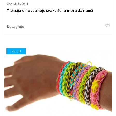
ZANIMLJIVOSTI
7 lekcija o novcu koje svaka žena mora da nauči
Detaljnije
25.
Jul