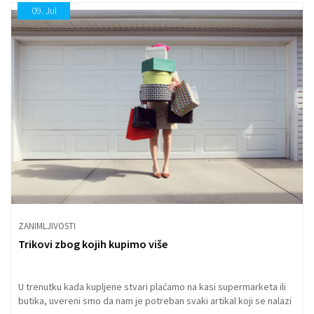
09.
Jul
ZANIMLJIVOSTI
Trikovi zbog kojih kupimo više
U trenutku kada kupljene stvari plaćamo na kasi supermarketa ili
butika, uvereni smo da nam je potreban svaki artikal koji se nalazi