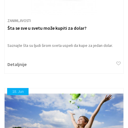
ZANIMLJIVOSTI
Šta se sve u svetu može kupiti za dolar?
Saznajte šta su ljudi širom sveta uspeli da kupe za jedan dolar.
Detaljnije
18.
Jun