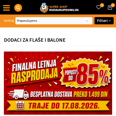
0
0
Filteri
Sortiraj
DODACI ZA FLAŠE I BALONE