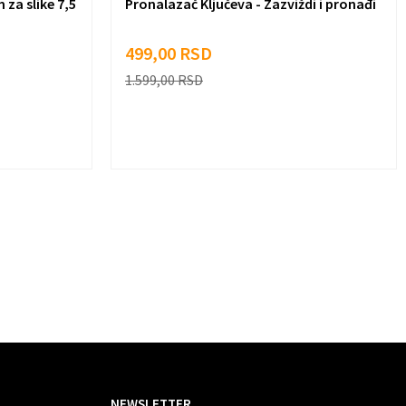
za slike 7,5
Pronalazač Ključeva - Zazviždi i pronađi
499,00
RSD
1.599,00
RSD
NEWSLETTER