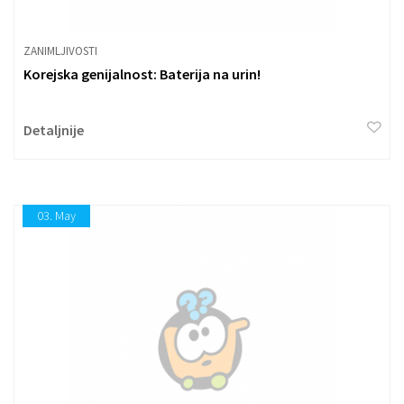
ZANIMLJIVOSTI
Korejska genijalnost: Baterija na urin!
Detaljnije
03.
May