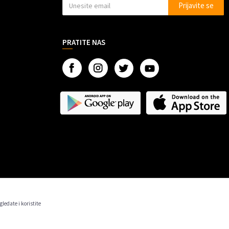
Prijavite se
PRATITE NAS
gledate i koristite