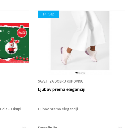
14.
Sep
SAVETI ZA DOBRU KUPOVINU
Ljubav prema eleganciji
Cola - Okupi
Ljubav prema eleganciji
Detaljnije