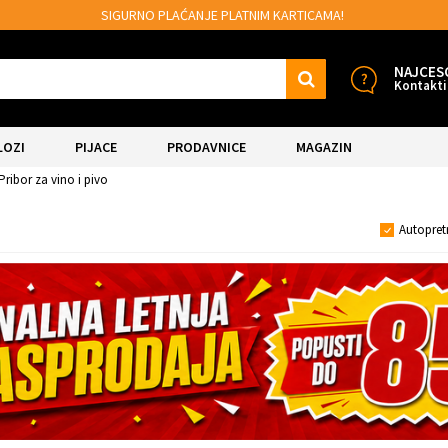
SIGURNO PLAĆANJE PLATNIM KARTICAMA!
NAJCES
Kontakti
LOZI
PIJACE
PRODAVNICE
MAGAZIN
Pribor za vino i pivo
Autopret