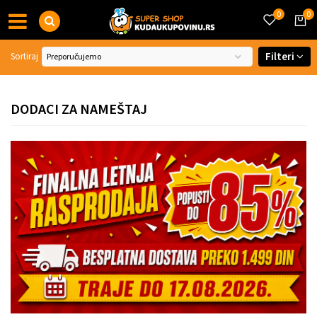
0
0
Filteri
Sortiraj
DODACI ZA NAMEŠTAJ