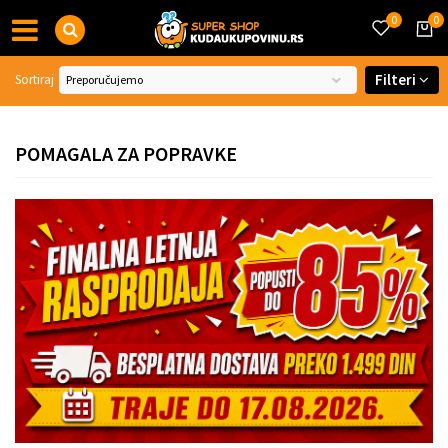
0
0
Filteri
Sortiraj
POMAGALA ZA POPRAVKE