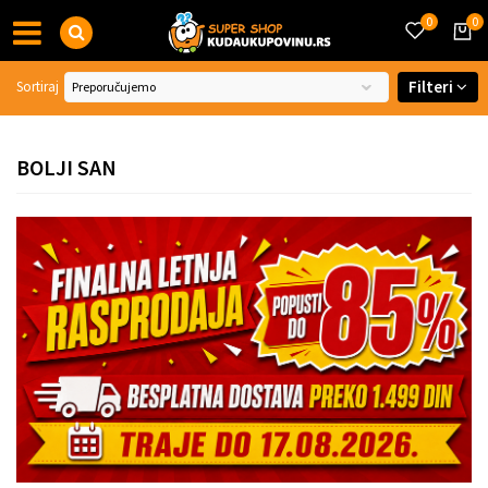
0
0
Filteri
Sortiraj
BOLJI SAN