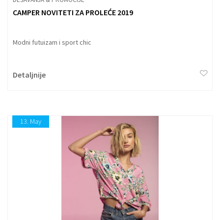
CAMPER NOVITETI ZA PROLEĆE 2019
Modni futuizam i sport chic
Detaljnije
13.
May
×