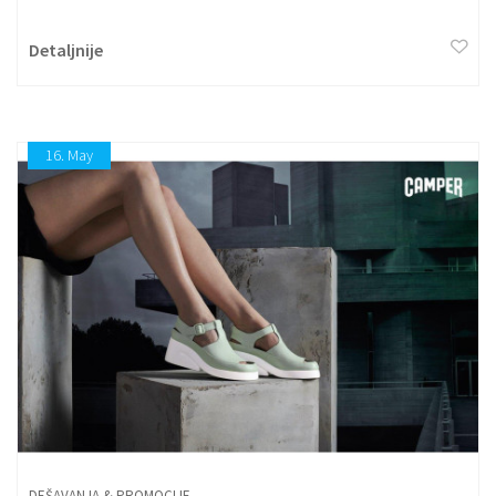
Detaljnije
16.
May
DEŠAVANJA & PROMOCIJE