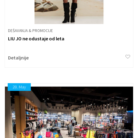
DEŠAVANJA & PROMOCIJE
LIU JO ne odustaje od leta
Detaljnije
28.
May