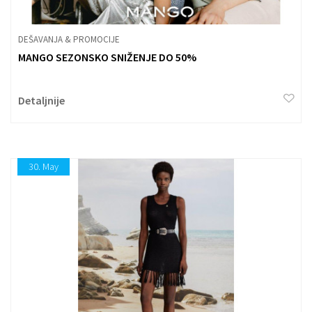
DEŠAVANJA & PROMOCIJE
MANGO SEZONSKO SNIŽENJE DO 50%
Detaljnije
30.
May