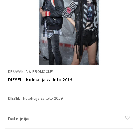
DEŠAVANJA & PROMOCIJE
DIESEL - kolekcija za leto 2019
DIESEL - kolekcija za leto 2019
Detaljnije