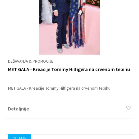
DEŠAVANJA & PROMOCIJE
MET GALA - Kreacije Tommy Hilfigera na crvenom tepihu
MET GALA - Kreacije Tommy Hilfigera na crvenom tepihu
Detaljnije
06.
May