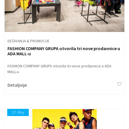
DEŠAVANJA & PROMOCIJE
FASHION COMPANY GRUPA otvorila tri nove prodavnice u
ADA MALL-u
FASHION COMPANY GRUPA otvorila tri nove prodavnice u ADA
MALL-u
Detaljnije
27.
May