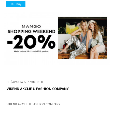
10.
May
DEŠAVANJA & PROMOCIJE
VIKEND AKCIJE U FASHION COMPANY
VIKEND AKCIJE U FASHION COMPANY