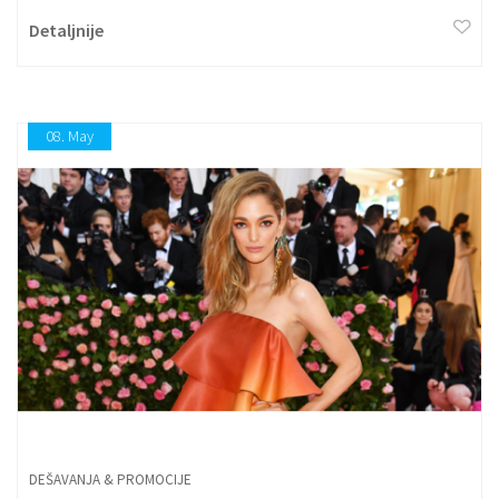
Detaljnije
08.
May
DEŠAVANJA & PROMOCIJE