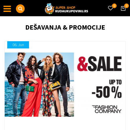
0
0
DEŠAVANJA & PROMOCIJE
06.
Jun