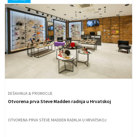
DEŠAVANJA & PROMOCIJE
Otvorena prva Steve Madden radnja u Hrvatskoj
OTVORENA PRVA STEVE MADDEN RADNJA U HRVATSKOJ