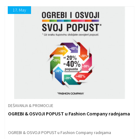
17.
May
DEŠAVANJA & PROMOCIJE
OGREBI & OSVOJI POPUST u Fashion Company radnjama
OGREBI & OSVOJI POPUST u Fashion Company radnjama