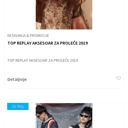
DEŠAVANJA & PROMOCIJE
TOP REPLAY AKSESOAR ZA PROLEĆE 2019
TOP REPLAY AKSESOAR ZA PROLEĆE 2019
Detaljnije
20.
May