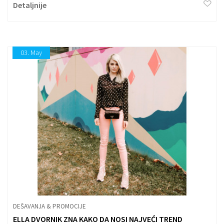
Detaljnije
03.
May
DEŠAVANJA & PROMOCIJE
ELLA DVORNIK ZNA KAKO DA NOSI NAJVEĆI TREND