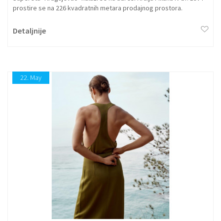
prostire se na 226 kvadratnih metara prodajnog prostora.
Detaljnije
22.
May