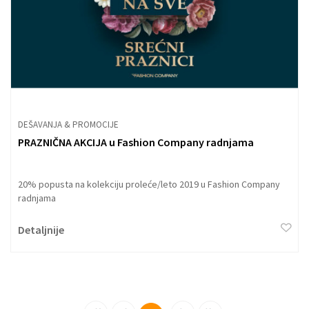
DEŠAVANJA & PROMOCIJE
PRAZNIČNA AKCIJA u Fashion Company radnjama
20% popusta na kolekciju proleće/leto 2019 u Fashion Company
radnjama
Detaljnije