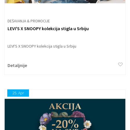
DEŠAVANJA & PROMOCIJE
LEVI'S X SNOOPY kolekcija stigla u Srbiju
LEVI'S X SNOOPY kolekcija stigla u Srbiju
Detaljnije
25.
Apr