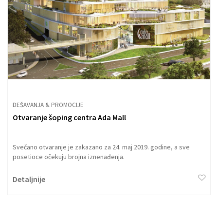
DEŠAVANJA & PROMOCIJE
Otvaranje šoping centra Ada Mall
Svečano otvaranje je zakazano za 24. maj 2019. godine, a sve
posetioce očekuju brojna iznenađenja.
Detaljnije