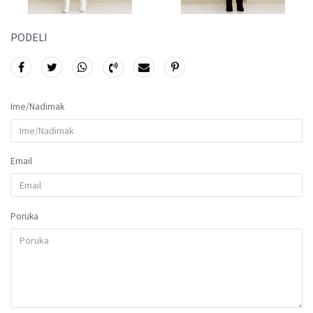
PODELI
Ime/Nadimak
Email
Poruka