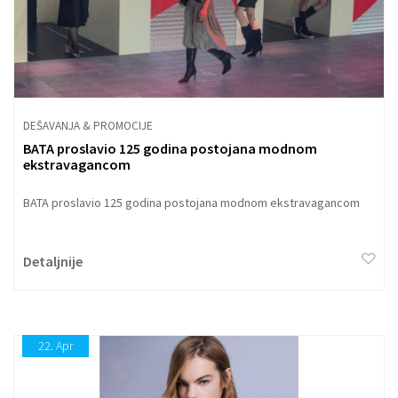
DEŠAVANJA & PROMOCIJE
BATA proslavio 125 godina postojana modnom
ekstravagancom
BATA proslavio 125 godina postojana modnom ekstravagancom
Detaljnije
22.
Apr