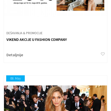
DEŠAVANJA & PROMOCIJE
VIKEND AKCIJE U FASHION COMPANY
Detaljnije
08.
May