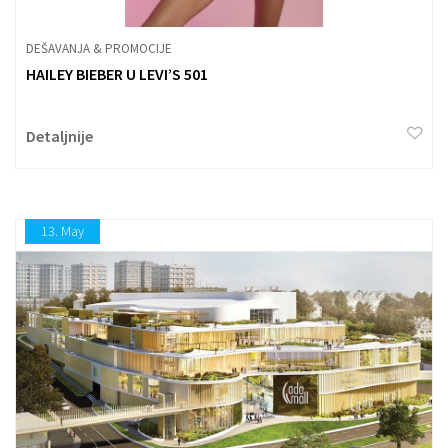
DEŠAVANJA & PROMOCIJE
HAILEY BIEBER U LEVI’S 501
Detaljnije
13.
May