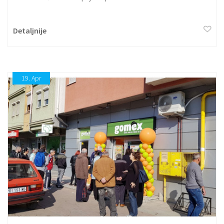
Detaljnije
19.
Apr