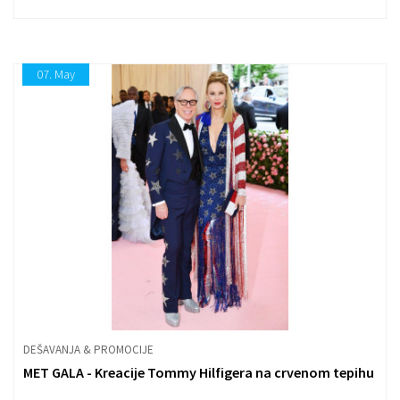
07.
May
DEŠAVANJA & PROMOCIJE
MET GALA - Kreacije Tommy Hilfigera na crvenom tepihu