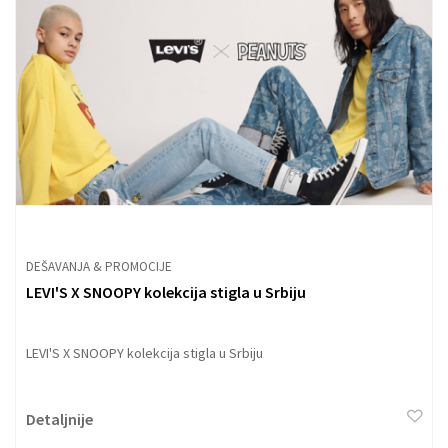
DEŠAVANJA & PROMOCIJE
LEVI'S X SNOOPY kolekcija stigla u Srbiju
LEVI'S X SNOOPY kolekcija stigla u Srbiju
Detaljnije