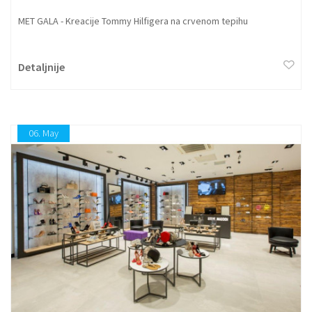
MET GALA - Kreacije Tommy Hilfigera na crvenom tepihu
Detaljnije
06.
May