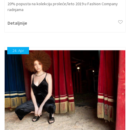
20% popusta na kolekciju proleće/leto 2019 u Fashion Company
radnjama
Detaljnije
24.
Apr