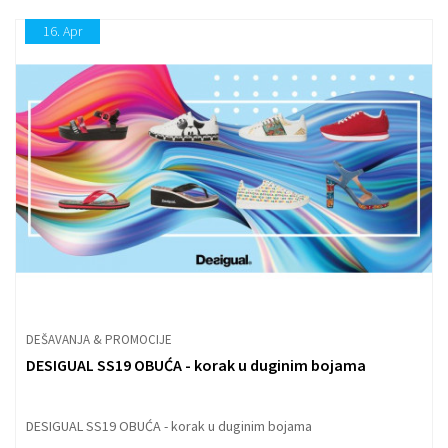
16.
Apr
DEŠAVANJA & PROMOCIJE
DESIGUAL SS19 OBUĆA - korak u duginim bojama
DESIGUAL SS19 OBUĆA - korak u duginim bojama