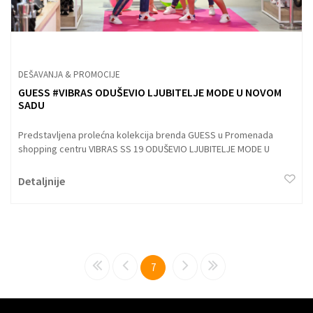
DEŠAVANJA & PROMOCIJE
GUESS #VIBRAS ODUŠEVIO LJUBITELJE MODE U NOVOM
SADU
Predstavljena prolećna kolekcija brenda GUESS u Promenada
shopping centru VIBRAS SS 19 ODUŠEVIO LJUBITELJE MODE U
NOVOM SADU
Detaljnije
7