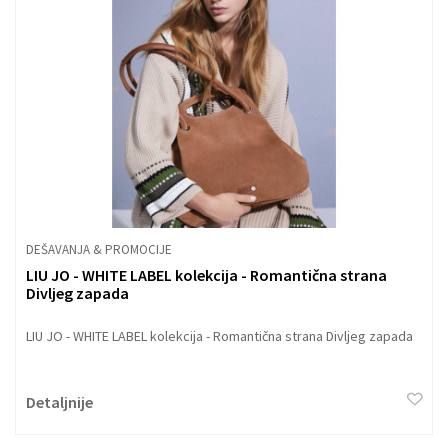
DEŠAVANJA & PROMOCIJE
LIU JO - WHITE LABEL kolekcija - Romantična strana
Divljeg zapada
LIU JO - WHITE LABEL kolekcija - Romantična strana Divljeg zapada
Detaljnije