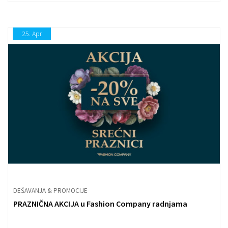
25.
Apr
DEŠAVANJA & PROMOCIJE
PRAZNIČNA AKCIJA u Fashion Company radnjama