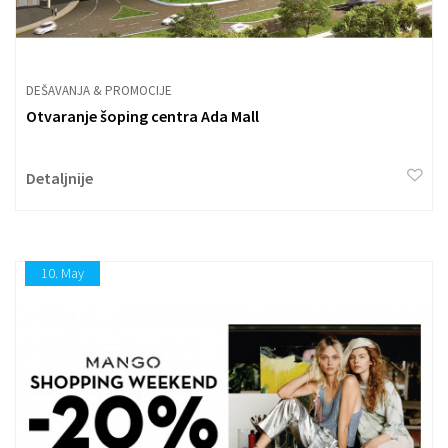
DEŠAVANJA & PROMOCIJE
Otvaranje šoping centra Ada Mall
Detaljnije
10.
May