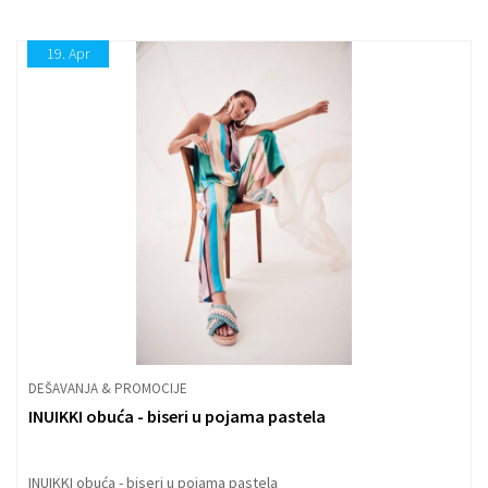
19.
Apr
DEŠAVANJA & PROMOCIJE
INUIKKI obuća - biseri u pojama pastela
INUIKKI obuća - biseri u pojama pastela