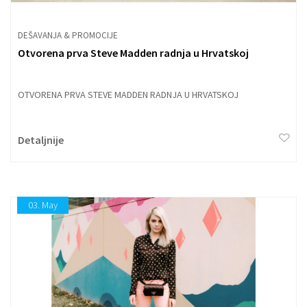
DEŠAVANJA & PROMOCIJE
Otvorena prva Steve Madden radnja u Hrvatskoj
OTVORENA PRVA STEVE MADDEN RADNJA U HRVATSKOJ
Detaljnije
03.
May