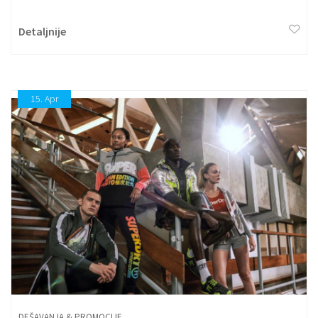
Detaljnije
15.
Apr
DEŠAVANJA & PROMOCIJE