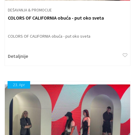
DEŠAVANJA & PROMOCIJE
COLORS OF CALIFORNIA obuća - put oko sveta
COLORS OF CALIFORNIA obuća - put oko sveta
Detaljnije
23.
Apr