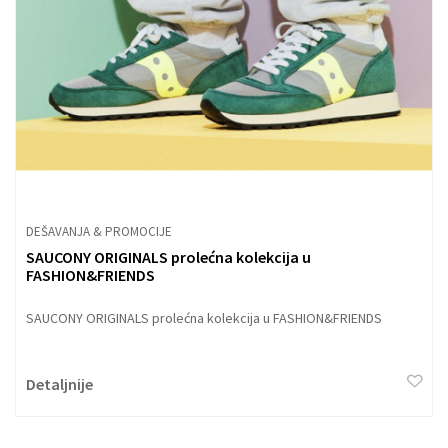
DEŠAVANJA & PROMOCIJE
SAUCONY ORIGINALS prolećna kolekcija u
FASHION&FRIENDS
SAUCONY ORIGINALS prolećna kolekcija u FASHION&FRIENDS
Detaljnije