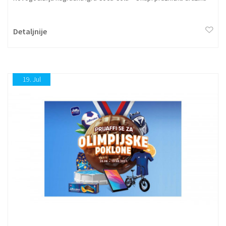
Detaljnije
19.
Jul