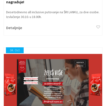
nagrađuje!
Desetodnevno all inclusive putovanje na ŠRI LANKU, za dve osobe.
Izvlačenje 30.10. u 18.00h.
Detaljnije
04.
Oct