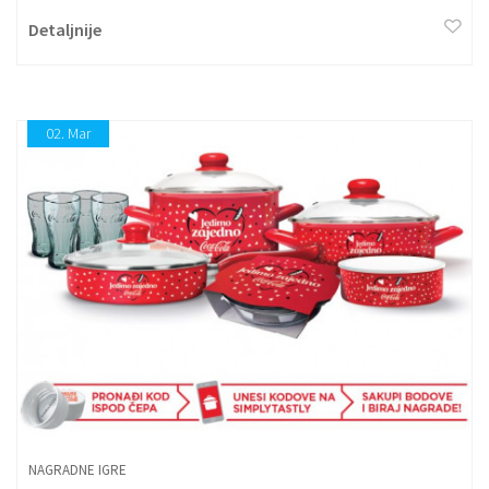
Detaljnije
02.
Mar
NAGRADNE IGRE