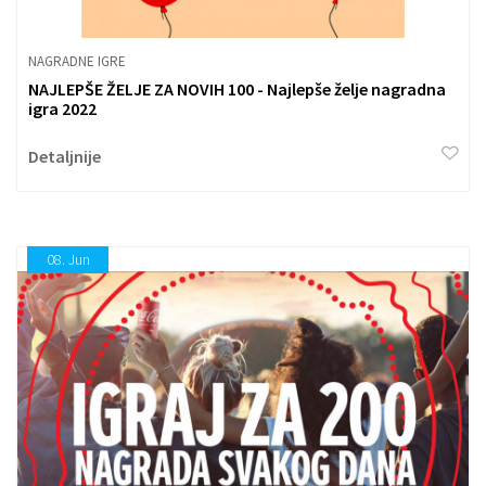
NAGRADNE IGRE
NAJLEPŠE ŽELJE ZA NOVIH 100 - Najlepše želje nagradna
igra 2022
Detaljnije
08.
Jun