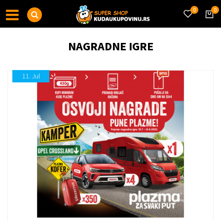
0
0
NAGRADNE IGRE
11.
Jul