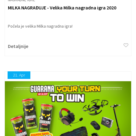
MILKA NAGRAĐUJE - Velika Milka nagradna igra 2020
Počela je velika Milka nagradna igra!
Detaljnije
21.
Apr