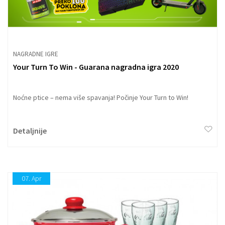
NAGRADNE IGRE
Your Turn To Win - Guarana nagradna igra 2020
Noćne ptice – nema više spavanja! Počinje Your Turn to Win!
Detaljnije
07.
Apr