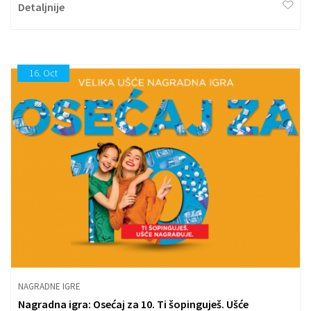
Detaljnije
16.
Oct
NAGRADNE IGRE
Nagradna igra: Osećaj za 10. Ti šopinguješ. Ušće