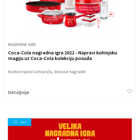
NAGRADNE IGRE
Coca-Cola nagradna igra 2022 - Napravi kuhinjsku
magiju uz Coca-Cola kolekciju posuđa
Kodovi ispod zatvarača, donose nagrade!
Detaljnije
31.
Jan