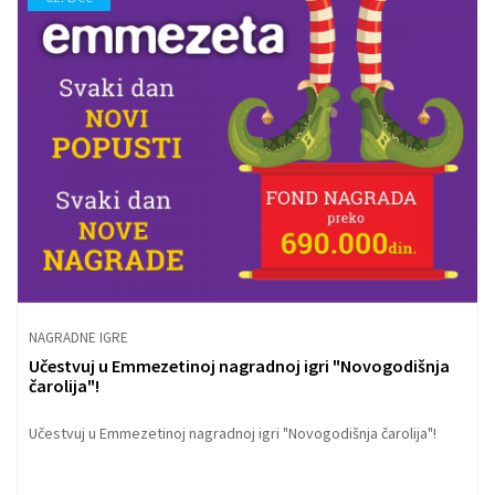
NAGRADNE IGRE
Učestvuj u Emmezetinoj nagradnoj igri "Novogodišnja
čarolija"!
Učestvuj u Emmezetinoj nagradnoj igri "Novogodišnja čarolija"!