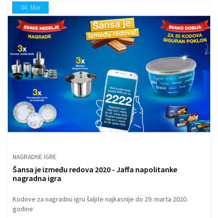
04.
Mar
NAGRADNE IGRE
Šansa je između redova 2020 - Jaffa napolitanke
nagradna igra
Kodove za nagradnu igru šaljite najkasnije do 29. marta 2020.
godine