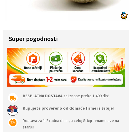
Super pogodnosti
BESPLATNA DOSTAVA
za iznose preko 1.499 din!
Kupujete provereno od domaće firme iz Srbije
!
Dostava za 1-2 radna dana, u celoj Srbiji - imamo sve na
stanju!