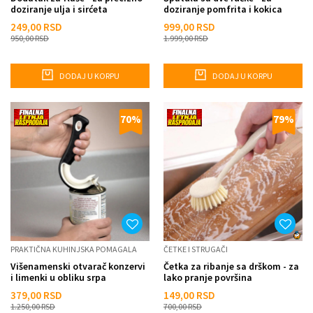
doziranje ulja i sirćeta
doziranje pomfrita i kokica
249,00
RSD
999,00
RSD
950,00
RSD
1.999,00
RSD
DODAJ U KORPU
DODAJ U KORPU
70
%
79
%
PRAKTIČNA KUHINJSKA POMAGALA
ČETKE I STRUGAČI
Višenamenski otvarač konzervi
Četka za ribanje sa drškom - za
i limenki u obliku srpa
lako pranje površina
379,00
RSD
149,00
RSD
1.250,00
RSD
700,00
RSD