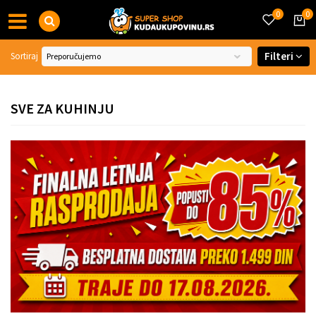
0
0
Filteri
Sortiraj
SVE ZA KUHINJU