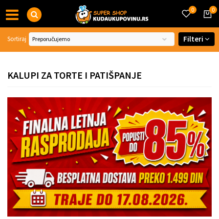
0
0
Filteri
Sortiraj
KALUPI ZA TORTE I PATIŠPANJE