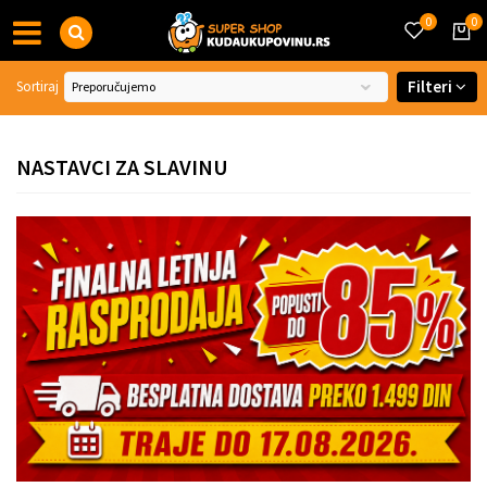
0
0
Filteri
Sortiraj
NASTAVCI ZA SLAVINU