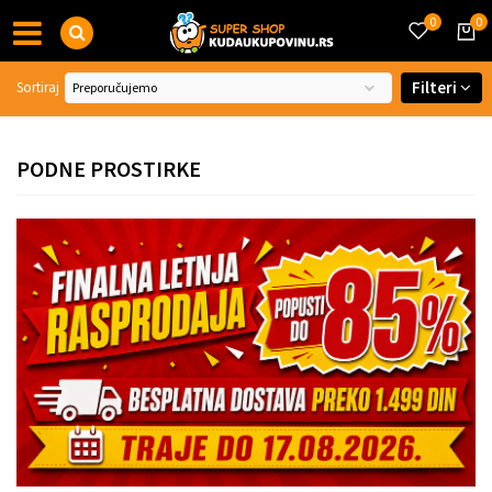
0
0
Filteri
Sortiraj
PODNE PROSTIRKE