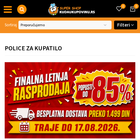
0
0
Filteri
Sortiraj
POLICE ZA KUPATILO