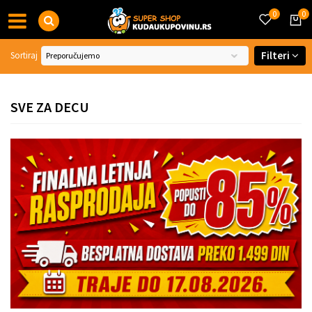
0
0
Filteri
Sortiraj
SVE ZA DECU