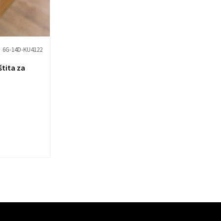
6G-14D-KU4122
štita za