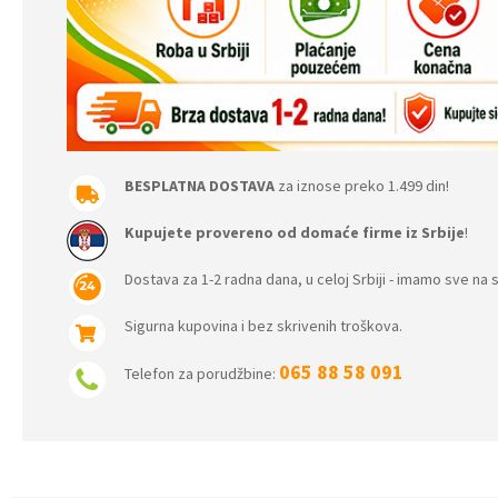
BESPLATNA DOSTAVA
za iznose preko 1.499 din!
Kupujete provereno od domaće firme iz Srbije
!
Dostava za 1-2 radna dana, u celoj Srbiji - imamo sve na s
Sigurna kupovina i bez skrivenih troškova.
065 88 58 091
Telefon za porudžbine: