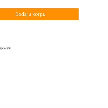
Dodaj u korpu
kupovinu