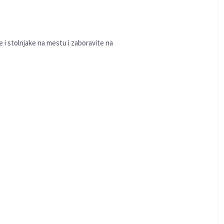
 i stolnjake na mestu i zaboravite na