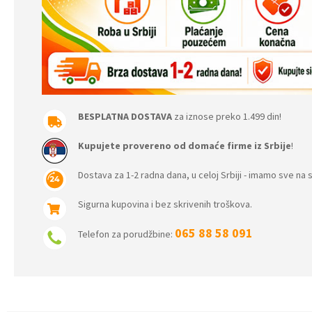
BESPLATNA DOSTAVA
za iznose preko 1.499 din!
Kupujete provereno od domaće firme iz Srbije
!
Dostava za 1-2 radna dana, u celoj Srbiji - imamo sve na s
Sigurna kupovina i bez skrivenih troškova.
065 88 58 091
Telefon za porudžbine: