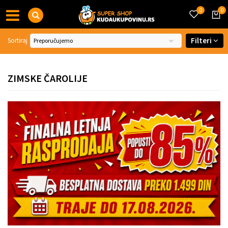
0
0
Filteri
Sortiraj
ZIMSKE ČAROLIJE