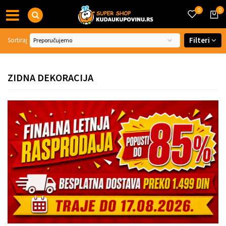
0
0
Filteri
Sortiraj
ZIDNA DEKORACIJA