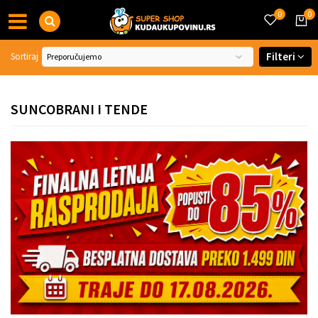
0
0
Filteri
Sortiraj
SUNCOBRANI I TENDE