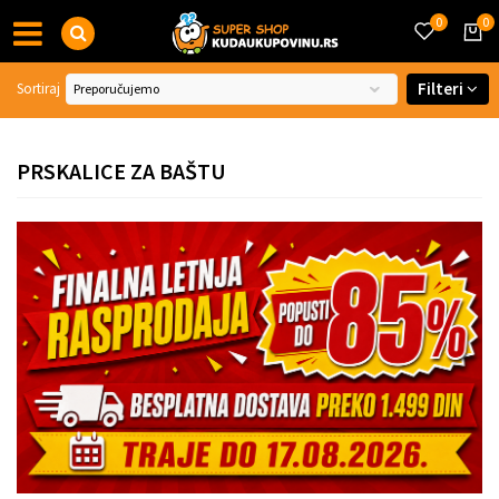
0
0
Filteri
Sortiraj
PRSKALICE ZA BAŠTU