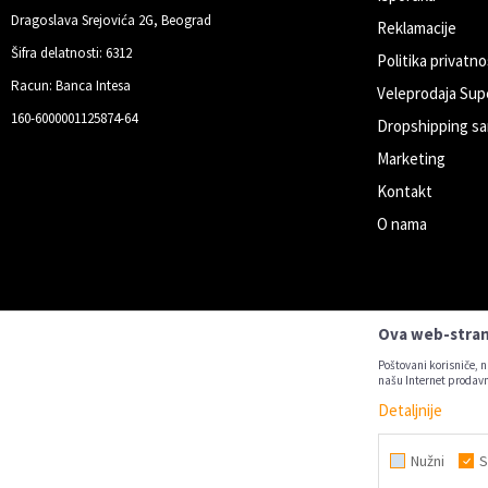
Dragoslava Srejovića 2G, Beograd
Reklamacije
Šifra delatnosti: 6312
Politika privatno
Racun: Banca Intesa
Veleprodaja Sup
160-6000001125874-64
Dropshipping sa
Marketing
Kontakt
O nama
Ova web-strani
Poštovani korisniče, n
našu Internet prodavn
Detaljnije
Nastojimo da budemo što precizniji u
Nužni
S
Svi artikl