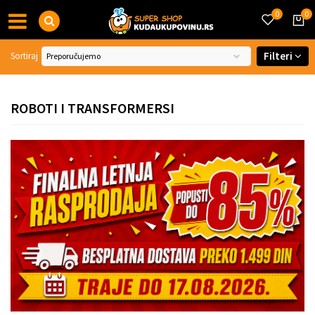
0
0
Filteri
Sortiraj
ROBOTI I TRANSFORMERSI