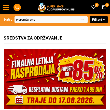
0
0
Filteri
Sortiraj
SREDSTVA ZA ODRŽAVANJE