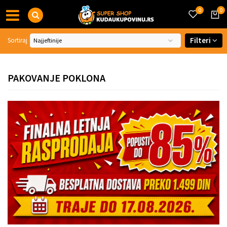
0
0
Filteri
Sortiraj
PAKOVANJE POKLONA