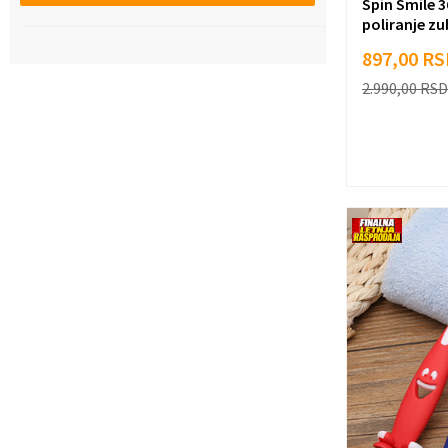
Spin Smile 3
poliranje z
897,00
RS
2.990,00
RSD