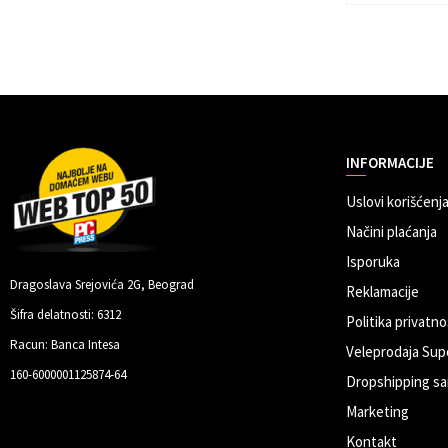
INFORMACIJE
Uslovi korišćenja
Načini plaćanja
Isporuka
Dragoslava Srejovića 2G, Beograd
Reklamacije
Šifra delatnosti: 6312
Politika privatno
Racun: Banca Intesa
Veleprodaja Sup
160-6000001125874-64
Dropshipping sa
Marketing
Kontakt