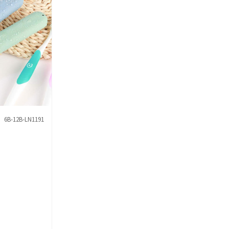
6B-12B-LN1191