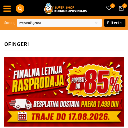
0
0
Filteri
Sortiraj
OFINGERI