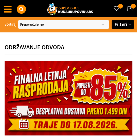
0
0
Filteri
Sortiraj
ODRŽAVANJE ODVODA