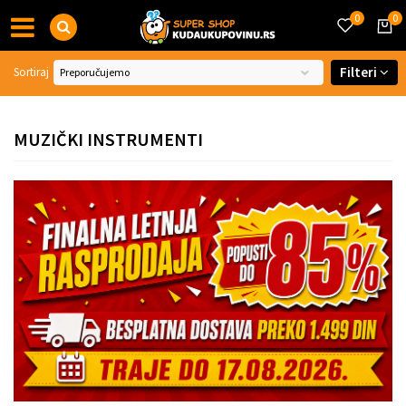
0
0
Filteri
Sortiraj
MUZIČKI INSTRUMENTI