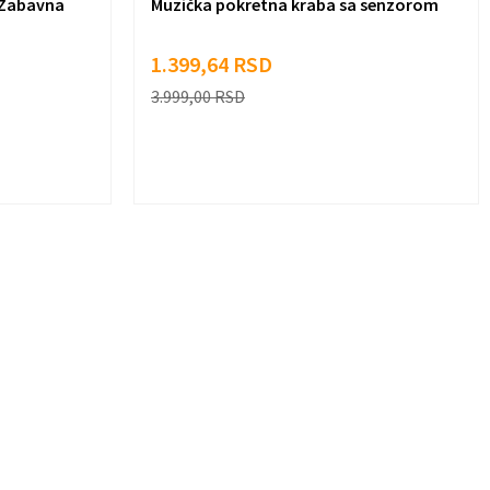
- Zabavna
Muzička pokretna kraba sa senzorom
1.399,64
RSD
3.999,00
RSD