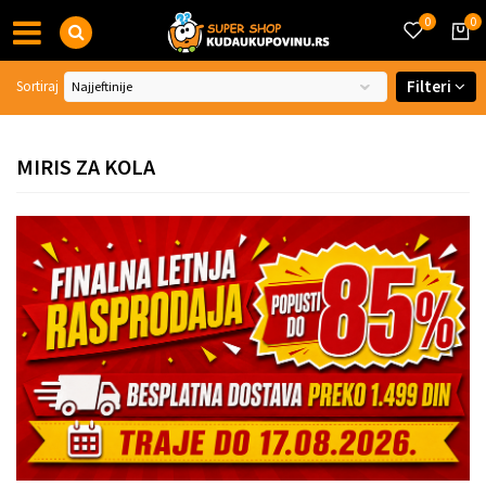
0
0
Filteri
Sortiraj
MIRIS ZA KOLA