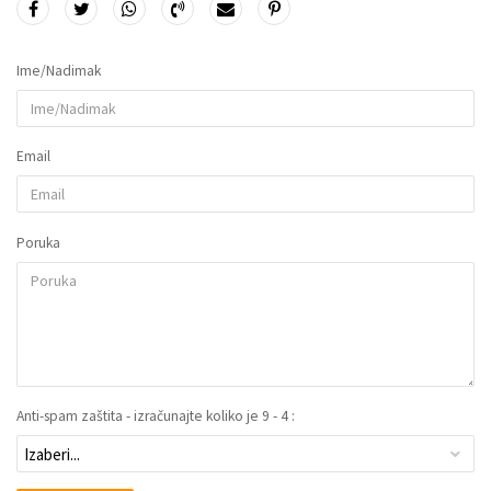
Ime/Nadimak
Email
Poruka
Anti-spam zaštita - izračunajte koliko je 9 - 4 :