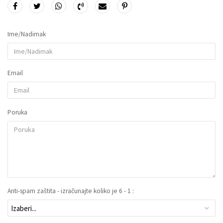
Ime/Nadimak
Email
Poruka
Anti-spam zaštita - izračunajte koliko je 6 - 1 :