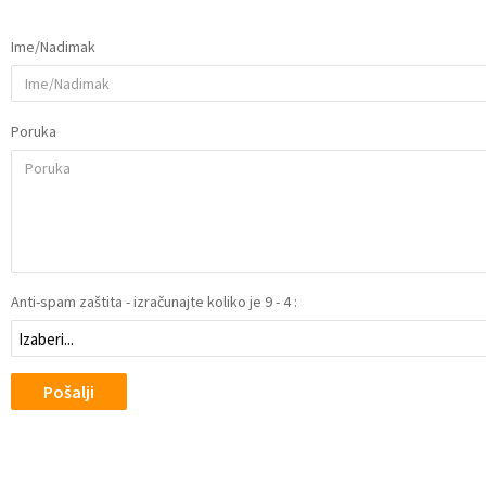
Ime/Nadimak
Poruka
Anti-spam zaštita - izračunajte koliko je 9 - 4 :
Pošalji