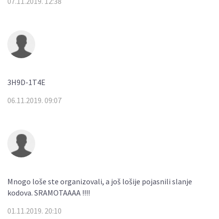
07.11.2019. 12:38
3H9D-1T4E
06.11.2019. 09:07
Mnogo loše ste organizovali, a još lošije pojasnili slanje
kodova. SRAMOTAAAA !!!!
01.11.2019. 20:10