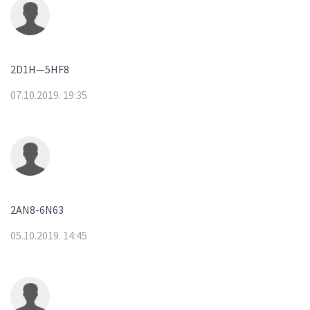
2D1H—5HF8
07.10.2019. 19:35
2AN8-6N63
05.10.2019. 14:45