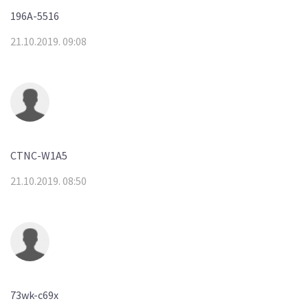
196A-5516
21.10.2019. 09:08
CTNC-W1A5
21.10.2019. 08:50
73wk-c69x