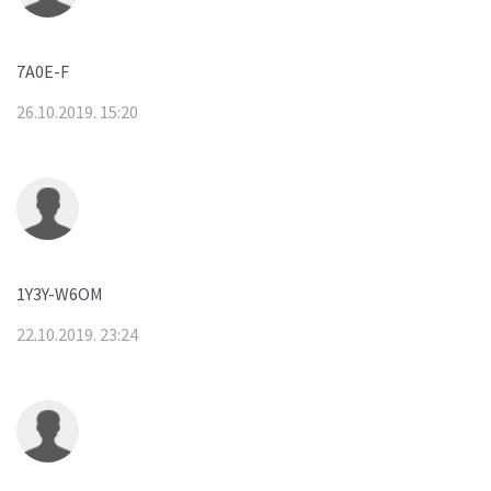
7A0E-F
26.10.2019. 15:20
1Y3Y-W6OM
22.10.2019. 23:24