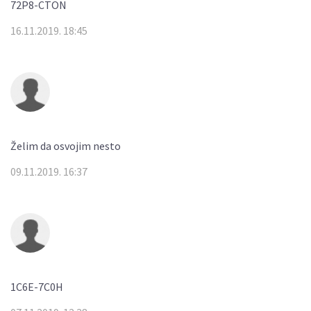
72P8-CTON
16.11.2019. 18:45
Želim da osvojim nesto
09.11.2019. 16:37
1C6E-7C0H