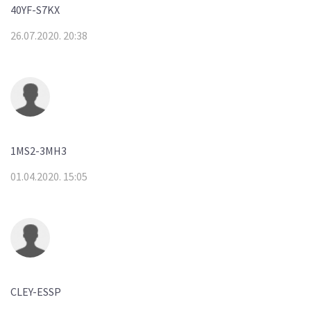
40YF-S7KX
26.07.2020. 20:38
1MS2-3MH3
01.04.2020. 15:05
CLEY-ESSP