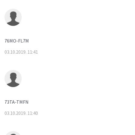
76MO-FL7M
03.10.2019. 11:41
73TA-TMFN
03.10.2019. 11:40