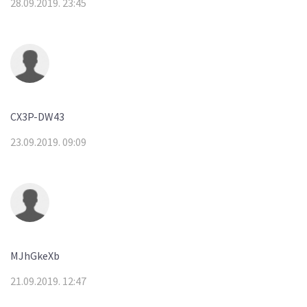
28.09.2019. 23:45
CX3P-DW43
23.09.2019. 09:09
MJhGkeXb
21.09.2019. 12:47