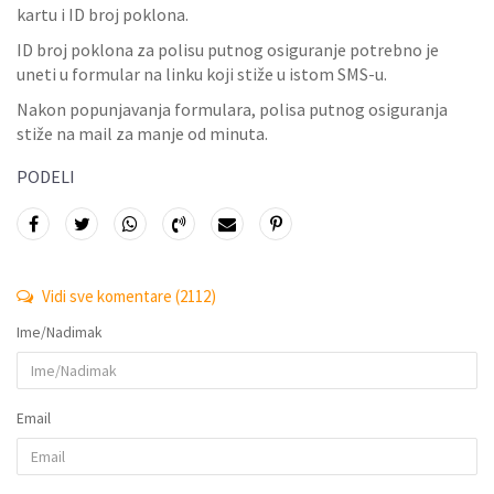
kartu i ID broj poklona.
ID broj poklona za polisu putnog osiguranje potrebno je
uneti u formular na linku koji stiže u istom SMS-u.
Nakon popunjavanja formulara, polisa putnog osiguranja
stiže na mail za manje od minuta.
PODELI
Vidi sve komentare
(2112)
Ime/Nadimak
Email