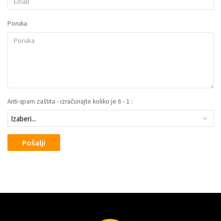
Poruka
Anti-spam zaštita - izračunajte koliko je 6 - 1 :
Pošalji