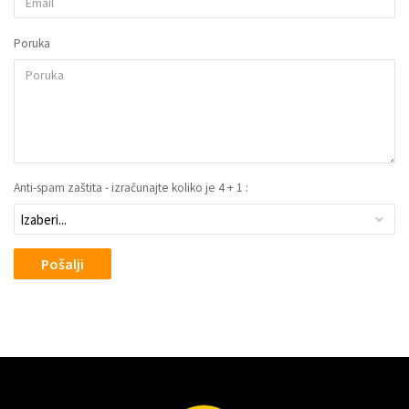
Poruka
Anti-spam zaštita - izračunajte koliko je 4 + 1 :
Pošalji