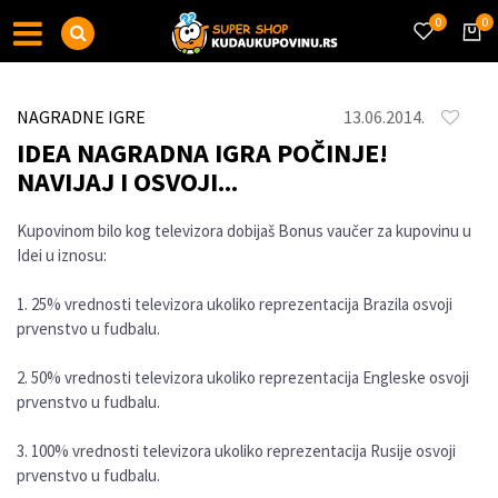
0
0
NAGRADNE IGRE
13.06.2014.
IDEA NAGRADNA IGRA POČINJE!
NAVIJAJ I OSVOJI...
Kupovinom bilo kog televizora dobijaš Bonus vaučer za kupovinu u
Idei u iznosu:
1. 25% vrednosti televizora ukoliko reprezentacija Brazila osvoji
prvenstvo u fudbalu.
2. 50% vrednosti televizora ukoliko reprezentacija Engleske osvoji
prvenstvo u fudbalu.
3. 100% vrednosti televizora ukoliko reprezentacija Rusije osvoji
prvenstvo u fudbalu.