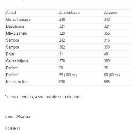
* cena u evrima, a sve ostale su u dinarima
Izvor: 24sata.rs
PODELI