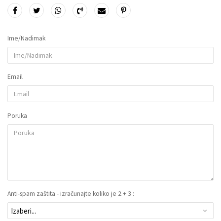
Ime/Nadimak
Email
Poruka
Anti-spam zaštita - izračunajte koliko je 2 + 3 :