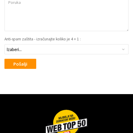
Anti-spam zaštita - izračunajte koliko je 4 + 1 :
Pošalji