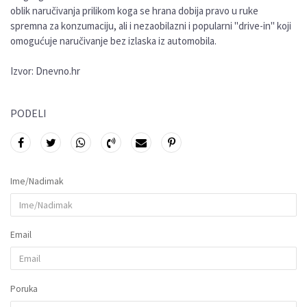
oblik naručivanja prilikom koga se hrana dobija pravo u ruke
spremna za konzumaciju, ali i nezaobilazni i popularni "drive-in" koji
omogućuje naručivanje bez izlaska iz automobila.
Izvor: Dnevno.hr
PODELI
Ime/Nadimak
Email
Poruka