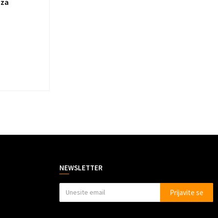
 za
NEWSLETTER
Prijavite se