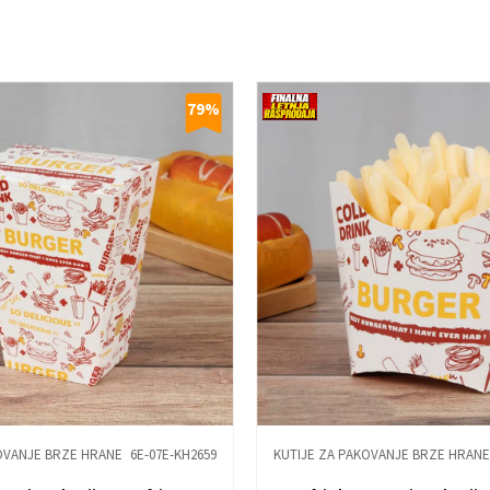
79
%
OVANJE BRZE HRANE
6E-07E-KH2659
KUTIJE ZA PAKOVANJE BRZE HRANE