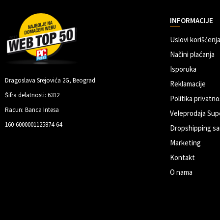
INFORMACIJE
Uslovi korišćenja
Načini plaćanja
Isporuka
Dragoslava Srejovića 2G, Beograd
Reklamacije
Šifra delatnosti: 6312
Politika privatno
Racun: Banca Intesa
Veleprodaja Sup
160-6000001125874-64
Dropshipping sa
Marketing
Kontakt
O nama