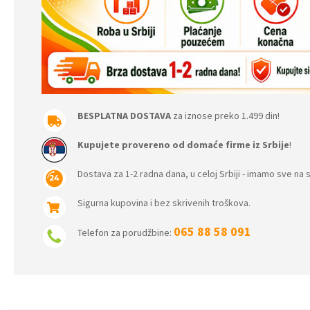
BESPLATNA DOSTAVA
za iznose preko 1.499 din!
Kupujete provereno od domaće firme iz Srbije
!
Dostava za 1-2 radna dana, u celoj Srbiji - imamo sve na s
Sigurna kupovina i bez skrivenih troškova.
065 88 58 091
Telefon za porudžbine: