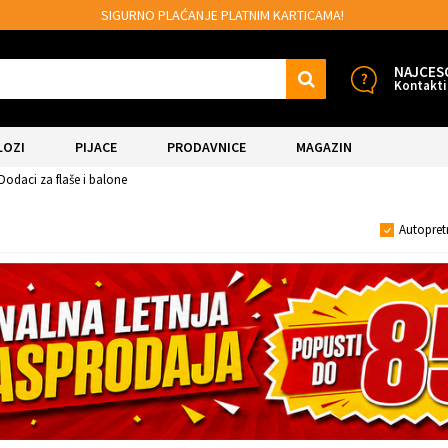
SIGURNO PLAĆANJE PLATNIM KARTICAMA!
NAJCES
Kontakti
LOZI
PIJACE
PRODAVNICE
MAGAZIN
Dodaci za flaše i balone
Autopret