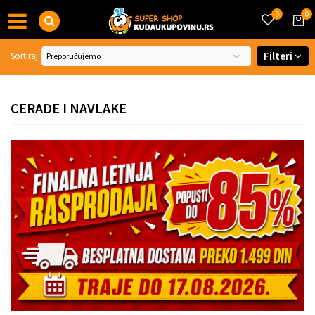
0
0
Filteri
Sortiraj
CERADE I NAVLAKE